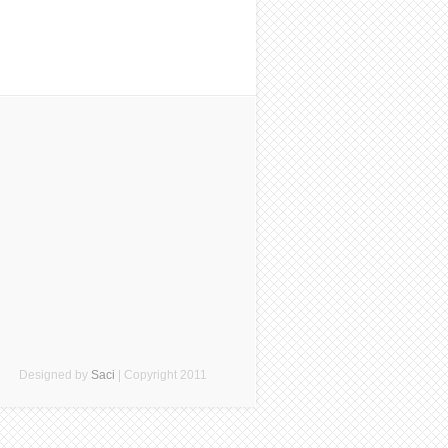
Designed by
Saci
| Copyright 2011