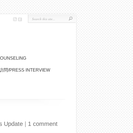
OUNSELING
問/PRESS INTERVIEW
Update
|
1 comment