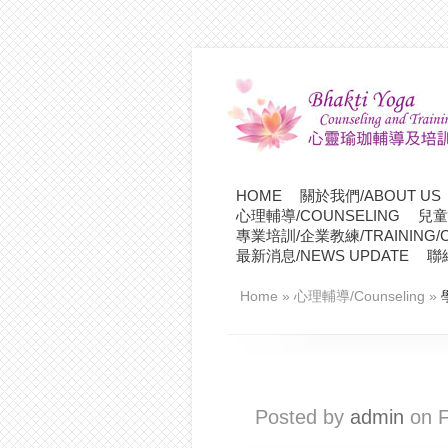
HOME
關於我們/ABOUT US
心理輔導/COUNSELING
兒童
專業培訓/企業教練/TRAINING/C
最新消息/NEWS UPDATE
聯
Home
»
心理輔導/Counseling
»
Posted by
admin
on F