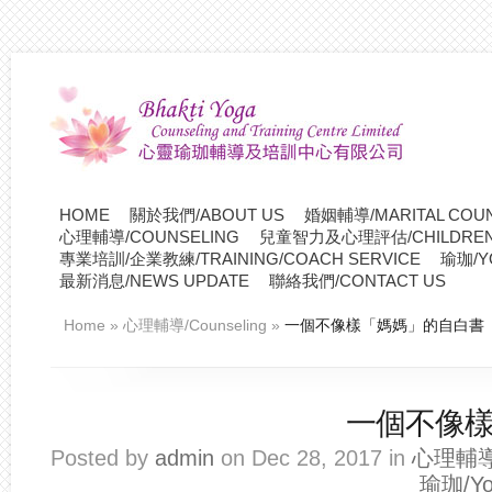
HOME
關於我們/ABOUT US
婚姻輔導/MARITAL COUN
心理輔導/COUNSELING
兒童智力及心理評估/CHILDREN P
專業培訓/企業教練/TRAINING/COACH SERVICE
瑜珈/Y
最新消息/NEWS UPDATE
聯絡我們/CONTACT US
Home
»
心理輔導/Counseling
»
一個不像樣「媽媽」的自白書
一個不像
Posted by
admin
on Dec 28, 2017 in
心理輔導/
瑜珈/Yo