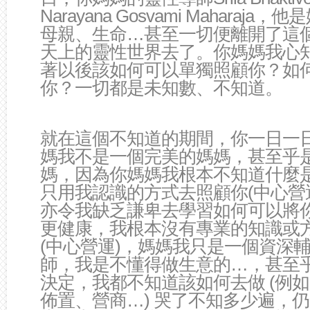
Narayana Gosvami Maharaja
，他是
母親、生命…甚至一切便離開了這
天上的靈性世界去了。你媽媽我心
著以後該如何可以單獨照顧你？如
你？一切都是未知數、不知道。
就在這個不知道的期間，你一日一
媽我不是一個完美的媽媽，甚至乎
媽，因為你媽媽我根本不知道什麼
只用我認識的方式去照顧你(中心營
亦令我缺乏謙卑去學習如何可以將
更健康，我根本沒有專業的知識或
(中心營運)，媽媽我只是一個資深
師，我是不懂得做生意的…，甚至
決定，我都不知道該如何去做 (例
佈置、營商…) 哭了不知多少遍，